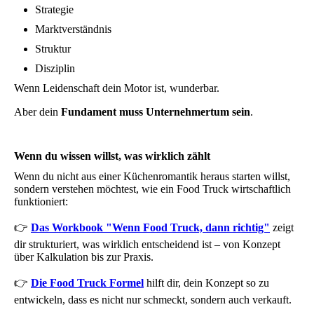
Strategie
Marktverständnis
Struktur
Disziplin
Wenn Leidenschaft dein Motor ist, wunderbar.
Aber dein
Fundament muss Unternehmertum sein
.
Wenn du wissen willst, was wirklich zählt
Wenn du nicht aus einer Küchenromantik heraus starten willst,
sondern verstehen möchtest, wie ein Food Truck wirtschaftlich
funktioniert:
👉
Das Workbook "Wenn Food Truck, dann richtig"
zeigt
dir strukturiert, was wirklich entscheidend ist – von Konzept
über Kalkulation bis zur Praxis.
👉
Die Food Truck Formel
hilft dir, dein Konzept so zu
entwickeln, dass es nicht nur schmeckt, sondern auch verkauft.