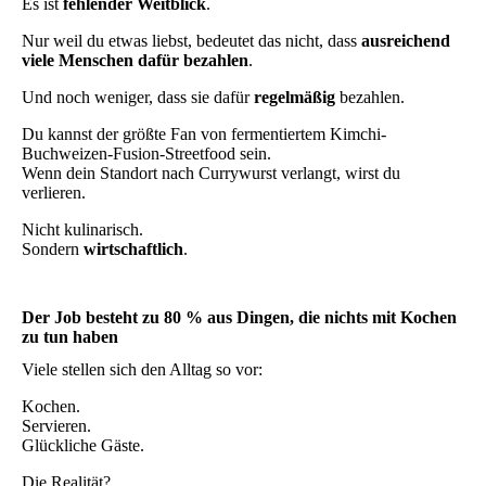
Es ist
fehlender Weitblick
.
Nur weil du etwas liebst, bedeutet das nicht, dass
ausreichend
viele Menschen dafür bezahlen
.
Und noch weniger, dass sie dafür
regelmäßig
bezahlen.
Du kannst der größte Fan von fermentiertem Kimchi-
Buchweizen-Fusion-Streetfood sein.
Wenn dein Standort nach Currywurst verlangt, wirst du
verlieren.
Nicht kulinarisch.
Sondern
wirtschaftlich
.
Der Job besteht zu 80 % aus Dingen, die nichts mit Kochen
zu tun haben
Viele stellen sich den Alltag so vor:
Kochen.
Servieren.
Glückliche Gäste.
Die Realität?