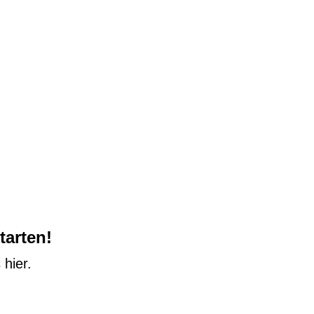
tarten!
 hier.