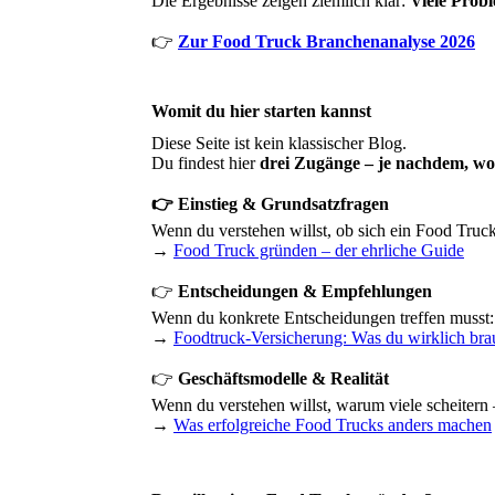
Die Ergebnisse zeigen ziemlich klar:
Viele Probl
👉
Zur Food Truck Branchenanalyse 2026
Womit du hier starten kannst
Diese Seite ist kein klassischer Blog.
Du findest hier
drei Zugänge – je nachdem, wo 
👉 Einstieg & Grundsatzfragen
Wenn du verstehen willst, ob sich ein Food Truck
→
Food Truck gründen – der ehrliche Guide
👉
Entscheidungen & Empfehlungen
Wenn du konkrete Entscheidungen treffen musst:
→
Foodtruck-Versicherung: Was du wirklich bra
👉
Geschäftsmodelle & Realität
Wenn du verstehen willst, warum viele scheitern
→
Was erfolgreiche Food Trucks anders machen