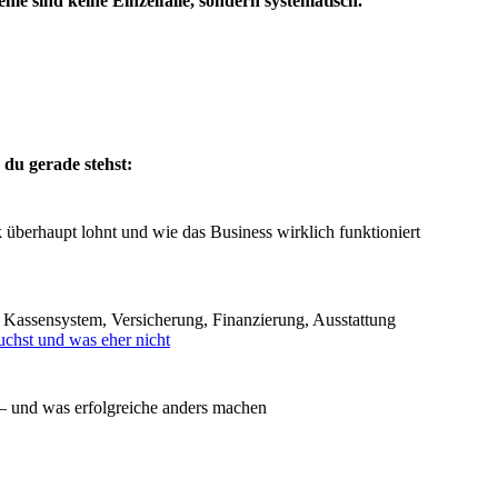
eme sind keine Einzelfälle, sondern systematisch.
du gerade stehst:
 überhaupt lohnt und wie das Business wirklich funktioniert
 Kassensystem, Versicherung, Finanzierung, Ausstattung
uchst und was eher nicht
 – und was erfolgreiche anders machen