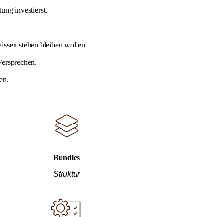
ung investierst.
issen stehen bleiben wollen.
 Versprechen.
en.
Bundles
Struktur