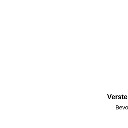
Verste
Bevor