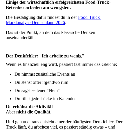
Einige der wirtschaftlich erfolgreichsten Food-Truck-
Betreiber arbeiten am wenigsten.
Die Bestätigung dafür findest du in der
Food-Truck-
Marktanalyse Deutschland 2026
.
Das ist der Punkt, an dem das klassische Denken
auseinanderfällt.
Der Denkfehler: "Ich arbeite zu wenig"
Wenn es finanziell eng wird, passiert fast immer das Gleiche:
Du nimmst zusätzliche Events an
Du stehst öfter irgendwo rum
Du sagst seltener "Nein"
Du füllst jede Lücke im Kalender
Du
erhöhst die Aktivität
.
Aber
nicht die Qualität
.
Und genau daraus entsteht einer der häufigsten Denkfehler: Der
Truck läuft, du arbeitest viel, es passiert ständig etwas – und