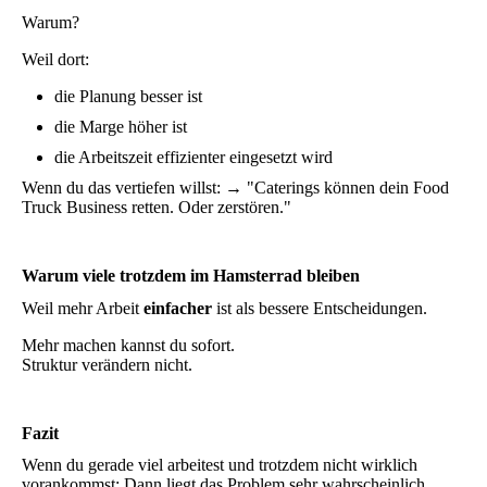
Warum?
Weil dort:
die Planung besser ist
die Marge höher ist
die Arbeitszeit effizienter eingesetzt wird
Wenn du das vertiefen willst: → "Caterings können dein Food
Truck Business retten. Oder zerstören."
Warum viele trotzdem im Hamsterrad bleiben
Weil mehr Arbeit
einfacher
ist als bessere Entscheidungen.
Mehr machen kannst du sofort.
Struktur verändern nicht.
Fazit
Wenn du gerade viel arbeitest und trotzdem nicht wirklich
vorankommst: Dann liegt das Problem sehr wahrscheinlich