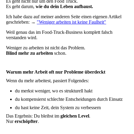
Es geht nicht nur um den Food Truck.
Es geht darum,
wie du dein Leben aufbaust.
Ich habe dazu auf meiner anderen Seite einen eigenen Artikel
geschrieben: →
"Weniger arbeiten ist keine Faulheit"
Weil genau das im Food-Truck-Business komplett falsch
verstanden wird.
Weniger zu arbeiten ist nicht das Problem.
Blind mehr zu arbeiten
schon.
Warum mehr Arbeit oft nur Probleme überdeckt
Wenn du mehr arbeitest, passiert Folgendes:
du merkst weniger, wo es strukturell hakt
du kompensierst schlechte Entscheidungen durch Einsatz
du hast keine Zeit, dein System zu verbessern
Das Ergebnis: Du bleibst im
gleichen Level
.
Nur
erschöpfter
.