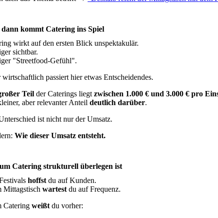
dann kommt Catering ins Spiel
ring wirkt auf den ersten Blick unspektakulär.
ger sichtbar.
ger "Streetfood-Gefühl".
 wirtschaftlich passiert hier etwas Entscheidendes.
großer Teil
der Caterings liegt
zwischen 1.000 € und 3.000 € pro Ein
leiner, aber relevanter Anteil
deutlich darüber
.
Unterschied ist nicht nur der Umsatz.
ern:
Wie dieser Umsatz entsteht.
m Catering strukturell überlegen ist
Festivals
hoffst
du auf Kunden.
 Mittagstisch
wartest
du auf Frequenz.
 Catering
weißt
du vorher: