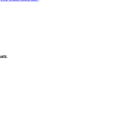
satz
.