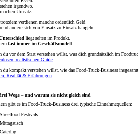
 verkaufen Essen.
 stehen irgendwo.
 machen Umsatz.
trotzdem verdienen manche ordentlich Geld.
end andere sich von Einsatz zu Einsatz hangeln.
Unterschied
liegt selten im Produkt.
dern
fast immer im Geschäftsmodell
.
 du vor dem Start verstehen willst, was dich grundsätzlich im Foodtru
enlosen, realistischen Guide
.
 du kompakt verstehen willst, wie das Food-Truck-Business insgesamt 
en, Realität & Erfahrungen
drei Wege – und warum sie nicht gleich sind
ern gibt es im Food-Truck-Business drei typische Einnahmequellen:
Streetfood Festivals
Mittagstisch
Catering