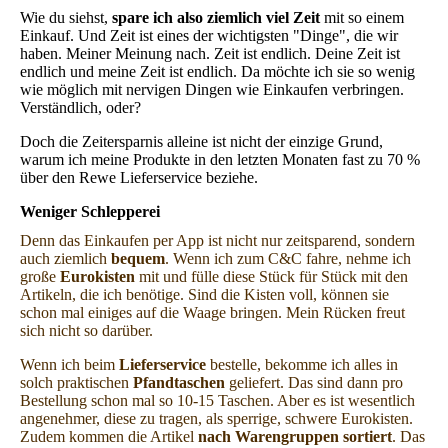
Wie du siehst,
spare ich also ziemlich viel Zeit
mit so einem
Einkauf. Und Zeit ist eines der wichtigsten "Dinge", die wir
haben. Meiner Meinung nach. Zeit ist endlich. Deine Zeit ist
endlich und meine Zeit ist endlich. Da möchte ich sie so wenig
wie möglich mit nervigen Dingen wie Einkaufen verbringen.
Verständlich, oder?
Doch die Zeitersparnis alleine ist nicht der einzige Grund,
warum ich meine Produkte in den letzten Monaten fast zu 70 %
über den Rewe Lieferservice beziehe.
Weniger Schlepperei
Denn das Einkaufen per App ist nicht nur zeitsparend, sondern
auch ziemlich
bequem
. Wenn ich zum C&C fahre, nehme ich
große
Eurokisten
mit und fülle diese Stück für Stück mit den
Artikeln, die ich benötige. Sind die Kisten voll, können sie
schon mal einiges auf die Waage bringen. Mein Rücken freut
sich nicht so darüber.
Wenn ich beim
Lieferservice
bestelle, bekomme ich alles in
solch praktischen
Pfandtaschen
geliefert. Das sind dann pro
Bestellung schon mal so 10-15 Taschen. Aber es ist wesentlich
angenehmer, diese zu tragen, als sperrige, schwere Eurokisten.
Zudem kommen die Artikel
nach Warengruppen sortiert
. Das