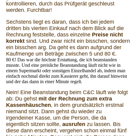
kontrollieren, durch das Prüfgerät geschleust
werden. Furchtbar!
Sechstens liegt es daran, dass ich bei jedem
dritten bis vierten Einkauf nach dem Blick auf die
Rechnung feststelle, dass einzelne
Preise nicht
korrekt
sind. Und zwar nicht ein bisschen, sondern
ein bisschen arg. Da geht es dann aufgrund der
Kaufmenge um Beträge zwischen 5 und 80 €.
80 €! Das war die höchste Erstattung, die ich beanstanden
musste. Und eine preisliche Beanstandung läuft nicht wie in
einem Supermarkt oder sonstigen Einzelhandel ab, indem man
einfach nochmal direkt zum Kassierer geht, ihn darauf hinweist
und der das dann in einer Minute regelt.
Nein! Eine Beanstandung beim C&C läuft wie folgt
ab: Du gehst
mit der Rechnung zum extra
Kassenhäuschen
, in dem grundsätzlich erstmal
niemand sitzt. Dann gehst du wieder zu
irgendeiner Kasse, um die Person, die da
eigentlich sitzen sollte,
ausrufen
zu lassen. Bis
diese dann erscheint, vergehen schon einmal fünf