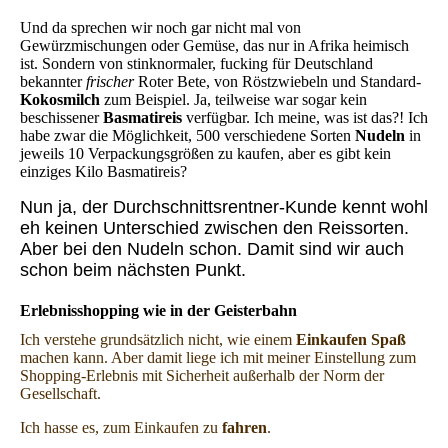
Und da sprechen wir noch gar nicht mal von
Gewürzmischungen oder Gemüse, das nur in Afrika heimisch
ist. Sondern von stinknormaler, fucking für Deutschland
bekannter
frischer
Roter Bete, von Röstzwiebeln und Standard-
Kokosmilch
zum Beispiel. Ja, teilweise war sogar kein
beschissener
Basmatireis
verfügbar. Ich meine, was ist das?! Ich
habe zwar die Möglichkeit, 500 verschiedene Sorten
Nudeln
in
jeweils 10 Verpackungsgrößen zu kaufen, aber es gibt kein
einziges Kilo Basmatireis?
Nun ja, der Durchschnittsrentner-Kunde kennt wohl
eh keinen Unterschied zwischen den Reissorten.
Aber bei den Nudeln schon. Damit sind wir auch
schon beim nächsten Punkt.
Erlebnisshopping wie in der Geisterbahn
Ich verstehe grundsätzlich nicht, wie einem
Einkaufen Spaß
machen kann. Aber damit liege ich mit meiner Einstellung zum
Shopping-Erlebnis mit Sicherheit außerhalb der Norm der
Gesellschaft.
Ich hasse es, zum Einkaufen zu
fahren
.