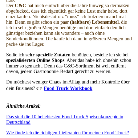
Der
C&C
hat mich einfach über die Jahre hinweg so dermaßen
abgefucked, dass ich eigentlich gar keine Lust mehr habe, dort
einzukaufen. Nichtsdestotrotz "muss" ich trotzdem manchmal
hin. Denn es gibt schon ein paar
(haltbare) Lebensmittel
, die
ich in sehr großen Mengen benötige und dort einfach deutlich
günstiger beziehen kann als woanders – auch ohne
Sonderkonditionen. Die kaufe ich dann in größeren Mengen und
packe sie ins Lager.
Sollte ich
sehr spezielle Zutaten
benötigen, bestelle ich sie bei
spezialisierten Online-Shops
. Aber das habe ich ohnehin schon
immer so gemacht. Denn das C&C-Sortiment ist weit entfernt
davon, jedem Gastronomie-Bedarf gerecht zu werden.
Du möchtest weniger Chaos im Alltag und mehr Kontrolle über
dein Business? 👉
Food Truck Workbook
Ähnliche Artikel:
Das sind die 10 beliebtesten Food Truck Speisenkonzepte in
Deutschland
Wie finde ich die richtigen Lieferanten für meinen Food Truck?