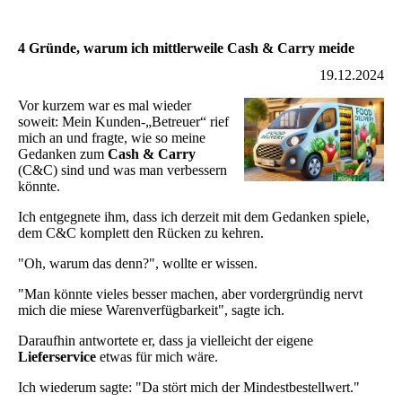
4 Gründe, warum ich mittlerweile Cash & Carry meide
19.12.2024
Vor kurzem war es mal wieder
soweit: Mein Kunden-„Betreuer“ rief
mich an und fragte, wie so meine
Gedanken zum
Cash & Carry
(C&C) sind und was man verbessern
könnte.
Ich entgegnete ihm, dass ich derzeit mit dem Gedanken spiele,
dem C&C komplett den Rücken zu kehren.
"Oh, warum das denn?", wollte er wissen.
"Man könnte vieles besser machen, aber vordergründig nervt
mich die miese Warenverfügbarkeit", sagte ich.
Daraufhin antwortete er, dass ja vielleicht der eigene
Lieferservice
etwas für mich wäre.
Ich wiederum sagte: "Da stört mich der Mindestbestellwert."