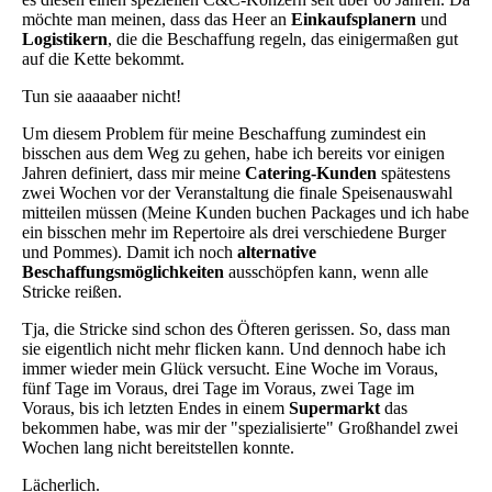
möchte man meinen, dass das Heer an
Einkaufsplanern
und
Logistikern
, die die Beschaffung regeln, das einigermaßen gut
auf die Kette bekommt.
Tun sie aaaaaber nicht!
Um diesem Problem für meine Beschaffung zumindest ein
bisschen aus dem Weg zu gehen, habe ich bereits vor einigen
Jahren definiert, dass mir meine
Catering-Kunden
spätestens
zwei Wochen vor der Veranstaltung die finale Speisenauswahl
mitteilen müssen (Meine Kunden buchen Packages und ich habe
ein bisschen mehr im Repertoire als drei verschiedene Burger
und Pommes). Damit ich noch
alternative
Beschaffungsmöglichkeiten
ausschöpfen kann, wenn alle
Stricke reißen.
Tja, die Stricke sind schon des Öfteren gerissen. So, dass man
sie eigentlich nicht mehr flicken kann. Und dennoch habe ich
immer wieder mein Glück versucht. Eine Woche im Voraus,
fünf Tage im Voraus, drei Tage im Voraus, zwei Tage im
Voraus, bis ich letzten Endes in einem
Supermarkt
das
bekommen habe, was mir der "spezialisierte" Großhandel zwei
Wochen lang nicht bereitstellen konnte.
Lächerlich.