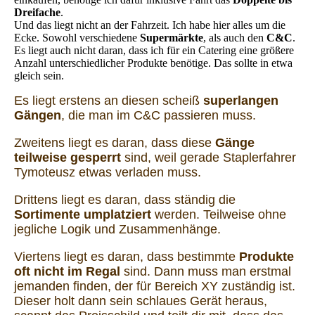
Dreifache
.
Und das liegt nicht an der Fahrzeit. Ich habe hier alles um die
Ecke. Sowohl verschiedene
Supermärkte
, als auch den
C&C
.
Es liegt auch nicht daran, dass ich für ein Catering eine größere
Anzahl unterschiedlicher Produkte benötige. Das sollte in etwa
gleich sein.
Es liegt erstens an diesen scheiß
superlangen
Gängen
, die man im C&C passieren muss.
Zweitens liegt es daran, dass diese
Gänge
teilweise gesperrt
sind, weil gerade Staplerfahrer
Tymoteusz etwas verladen muss.
Drittens liegt es daran, dass ständig die
Sortimente umplatziert
werden. Teilweise ohne
jegliche Logik und Zusammenhänge.
Viertens liegt es daran, dass bestimmte
Produkte
oft nicht im Regal
sind. Dann muss man erstmal
jemanden finden, der für Bereich XY zuständig ist.
Dieser holt dann sein schlaues Gerät heraus,