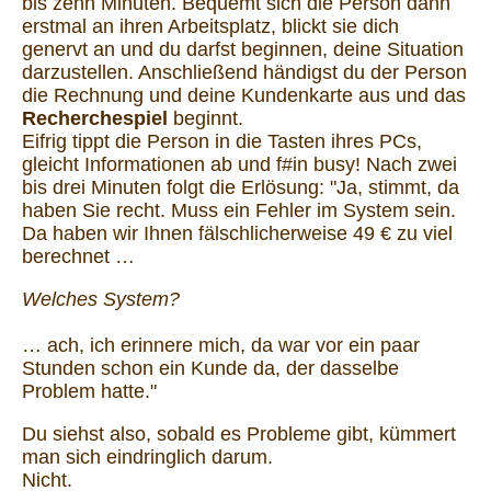
bis zehn Minuten. Bequemt sich die Person dann
erstmal an ihren Arbeitsplatz, blickt sie dich
genervt an und du darfst beginnen, deine Situation
darzustellen. Anschließend händigst du der Person
die Rechnung und deine Kundenkarte aus und das
Recherchespiel
beginnt.
Eifrig tippt die Person in die Tasten ihres PCs,
gleicht Informationen ab und f#in busy! Nach zwei
bis drei Minuten folgt die Erlösung: "Ja, stimmt, da
haben Sie recht. Muss ein Fehler im System sein.
Da haben wir Ihnen fälschlicherweise 49 € zu viel
berechnet …
Welches System?
… ach, ich erinnere mich, da war vor ein paar
Stunden schon ein Kunde da, der dasselbe
Problem hatte."
Du siehst also, sobald es Probleme gibt, kümmert
man sich eindringlich darum.
Nicht.