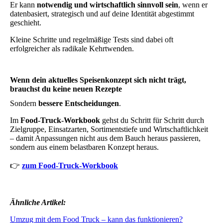
Er kann
notwendig und wirtschaftlich sinnvoll sein
, wenn er
datenbasiert, strategisch und auf deine Identität abgestimmt
geschieht.
Kleine Schritte und regelmäßige Tests sind dabei oft
erfolgreicher als radikale Kehrtwenden.
Wenn dein aktuelles Speisenkonzept sich nicht trägt,
brauchst du keine neuen Rezepte
Sondern
bessere Entscheidungen
.
Im
Food-Truck-Workbook
gehst du Schritt für Schritt durch
Zielgruppe, Einsatzarten, Sortimentstiefe und Wirtschaftlichkeit
– damit Anpassungen nicht aus dem Bauch heraus passieren,
sondern aus einem belastbaren Konzept heraus.
👉
zum Food-Truck-Workbook
Ähnliche Artikel:
Umzug mit dem Food Truck – kann das funktionieren?