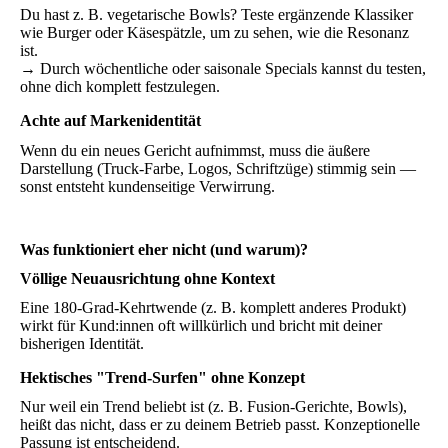
Du hast z. B. vegetarische Bowls? Teste ergänzende Klassiker
wie Burger oder Käsespätzle, um zu sehen, wie die Resonanz
ist.
→ Durch wöchentliche oder saisonale Specials kannst du testen,
ohne dich komplett festzulegen.
Achte auf Markenidentität
Wenn du ein neues Gericht aufnimmst, muss die äußere
Darstellung (Truck-Farbe, Logos, Schriftzüge) stimmig sein —
sonst entsteht kundenseitige Verwirrung.
Was funktioniert eher nicht (und warum)?
Völlige Neuausrichtung ohne Kontext
Eine 180-Grad-Kehrtwende (z. B. komplett anderes Produkt)
wirkt für Kund:innen oft willkürlich und bricht mit deiner
bisherigen Identität.
Hektisches "Trend-Surfen" ohne Konzept
Nur weil ein Trend beliebt ist (z. B. Fusion-Gerichte, Bowls),
heißt das nicht, dass er zu deinem Betrieb passt. Konzeptionelle
Passung ist entscheidend.