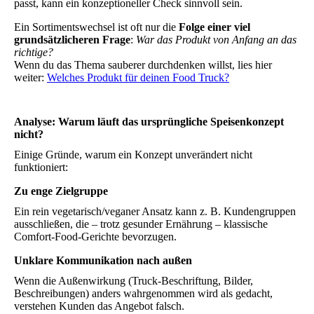
passt, kann ein konzeptioneller Check sinnvoll sein.
Ein Sortimentswechsel ist oft nur die
Folge einer viel
grundsätzlicheren Frage
:
War das Produkt von Anfang an das
richtige?
Wenn du das Thema sauberer durchdenken willst, lies hier
weiter:
Welches Produkt für deinen Food Truck?
Analyse: Warum läuft das ursprüngliche Speisenkonzept
nicht?
Einige Gründe, warum ein Konzept unverändert nicht
funktioniert:
Zu enge Zielgruppe
Ein rein vegetarisch/veganer Ansatz kann z. B. Kundengruppen
ausschließen, die – trotz gesunder Ernährung – klassische
Comfort-Food-Gerichte bevorzugen.
Unklare Kommunikation nach außen
Wenn die Außenwirkung (Truck-Beschriftung, Bilder,
Beschreibungen) anders wahrgenommen wird als gedacht,
verstehen Kunden das Angebot falsch.