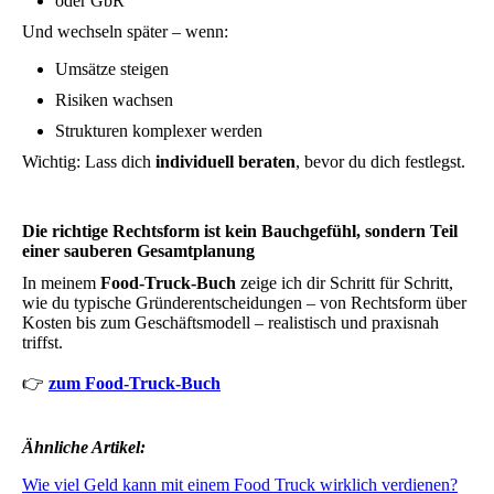
oder GbR
Und wechseln später – wenn:
Umsätze steigen
Risiken wachsen
Strukturen komplexer werden
Wichtig: Lass dich
individuell beraten
, bevor du dich festlegst.
Die richtige Rechtsform ist kein Bauchgefühl, sondern Teil
einer sauberen Gesamtplanung
In meinem
Food-Truck-Buch
zeige ich dir Schritt für Schritt,
wie du typische Gründerentscheidungen – von Rechtsform über
Kosten bis zum Geschäftsmodell – realistisch und praxisnah
triffst.
👉
zum Food-Truck-Buch
Ähnliche Artikel:
Wie viel Geld kann mit einem Food Truck wirklich verdienen?