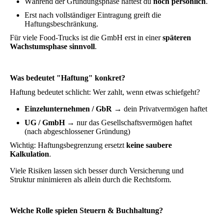
Während der Gründungsphase haftest du
noch persönlich
.
Erst nach vollständiger Eintragung greift die
Haftungsbeschränkung.
Für viele Food-Trucks ist die GmbH erst in einer
späteren
Wachstumsphase sinnvoll
.
Was bedeutet "Haftung" konkret?
Haftung bedeutet schlicht: Wer zahlt, wenn etwas schiefgeht?
Einzelunternehmen / GbR
→ dein Privatvermögen haftet
UG / GmbH
→ nur das Gesellschaftsvermögen haftet
(nach abgeschlossener Gründung)
Wichtig: Haftungsbegrenzung ersetzt
keine saubere
Kalkulation
.
Viele Risiken lassen sich besser durch Versicherung und
Struktur minimieren als allein durch die Rechtsform.
Welche Rolle spielen Steuern & Buchhaltung?