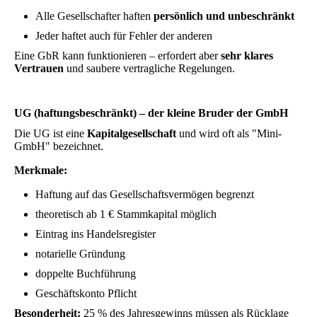
Alle Gesellschafter haften
persönlich und unbeschränkt
Jeder haftet auch für Fehler der anderen
Eine GbR kann funktionieren – erfordert aber
sehr klares
Vertrauen
und saubere vertragliche Regelungen.
UG (haftungsbeschränkt) – der kleine Bruder der GmbH
Die UG ist eine
Kapitalgesellschaft
und wird oft als "Mini-
GmbH" bezeichnet.
Merkmale:
Haftung auf das Gesellschaftsvermögen begrenzt
theoretisch ab 1 € Stammkapital möglich
Eintrag ins Handelsregister
notarielle Gründung
doppelte Buchführung
Geschäftskonto Pflicht
Besonderheit:
25 % des Jahresgewinns müssen als Rücklage