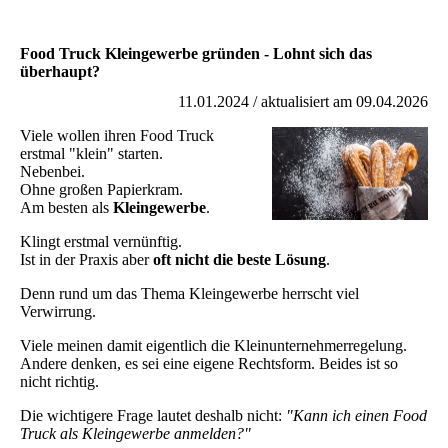
Food Truck Kleingewerbe gründen - Lohnt sich das
überhaupt?
11.01.2024 / aktualisiert am 09.04.2026
Viele wollen ihren Food Truck
erstmal "klein" starten.
Nebenbei.
Ohne großen Papierkram.
Am besten als
Kleingewerbe
.
Klingt erstmal vernünftig.
Ist in der Praxis aber
oft nicht die beste Lösung
.
Denn rund um das Thema Kleingewerbe herrscht viel
Verwirrung.
Viele meinen damit eigentlich die Kleinunternehmerregelung.
Andere denken, es sei eine eigene Rechtsform. Beides ist so
nicht richtig.
Die wichtigere Frage lautet deshalb nicht:
"Kann ich einen Food
Truck als Kleingewerbe anmelden?"