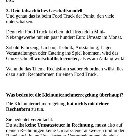
bist.
3. Dein tatsächliches Geschäftsmodell
Und genau das ist beim Food Truck der Punkt, den viele
unterschätzen.
Denn ein Food Truck ist eben nicht irgendein Mini-
Nebengewerbe mit ein paar hundert Euro Umsatz im Monat.
Sobald Fahrzeug, Umbau, Technik, Ausstattung, Lager,
Veranstaltungen oder Catering ins Spiel kommen, wird das
Ganze schnell
wirtschaftlich ernster
, als es am Anfang wirkt.
Wenn du das Thema Rechtsform sauber einordnen willst, lies
dazu auch: Rechtsformen für einen Food Truck.
Was bedeutet die Kleinunternehmerregelung überhaupt?
Die Kleinunternehmerregelung
hat nichts mit deiner
Rechtsform
zu tun.
Sie bedeutet vereinfacht:
Du stellst
keine Umsatzsteuer in Rechnung
, musst also auf
deinen Rechnungen keine Umsatzsteuer ausweisen und in der
Regel auch keine Umsatzsteuer-Voranmeldungen abgeben.