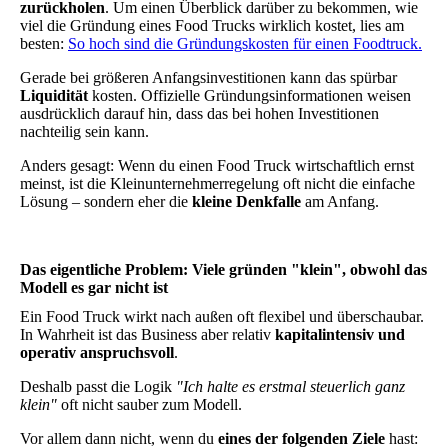
zurückholen
. Um einen Überblick darüber zu bekommen, wie
viel die Gründung eines Food Trucks wirklich kostet, lies am
besten:
So hoch sind die Gründungskosten für einen Foodtruck.
Gerade bei größeren Anfangsinvestitionen kann das spürbar
Liquidität
kosten. Offizielle Gründungsinformationen weisen
ausdrücklich darauf hin, dass das bei hohen Investitionen
nachteilig sein kann.
Anders gesagt: Wenn du einen Food Truck wirtschaftlich ernst
meinst, ist die Kleinunternehmerregelung oft nicht die einfache
Lösung – sondern eher die
kleine Denkfalle
am Anfang.
Das eigentliche Problem: Viele gründen "klein", obwohl das
Modell es gar nicht ist
Ein Food Truck wirkt nach außen oft flexibel und überschaubar.
In Wahrheit ist das Business aber relativ
kapitalintensiv und
operativ anspruchsvoll
.
Deshalb passt die Logik
"Ich halte es erstmal steuerlich ganz
klein"
oft nicht sauber zum Modell.
Vor allem dann nicht, wenn du
eines der folgenden Ziele
hast: