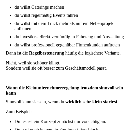
du willst Caterings machen
du willst regelmäßig Events fahren
du willst mit dem Truck mehr als nur ein Nebenprojekt
aufbauen
du investierst direkt vernünftig in Fahrzeug und Ausstattung
du willst professionell gegenüber Firmenkunden auftreten
Dann ist die
Regelbesteuerung
häufig die logischere Variante.
Nicht, weil sie schöner klingt.
Sondern weil sie oft besser zum Geschäftsmodell passt.
Wann die Kleinunternehmerregelung trotzdem sinnvoll sein
kann
Sinnvoll kann sie sein, wenn du
wirklich sehr klein startest
.
Zum Beispiel:
Du testest ein Konzept zunächst nur vorsichtig an.
Du hast noch keinen großen Investitionsblock.