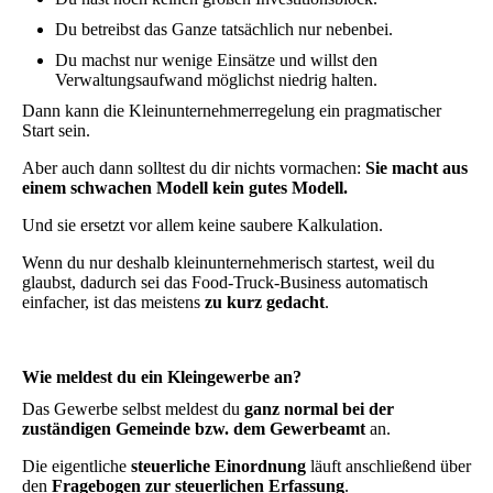
Du betreibst das Ganze tatsächlich nur nebenbei.
Du machst nur wenige Einsätze und willst den
Verwaltungsaufwand möglichst niedrig halten.
Dann kann die Kleinunternehmerregelung ein pragmatischer
Start sein.
Aber auch dann solltest du dir nichts vormachen:
Sie macht aus
einem schwachen Modell kein gutes Modell.
Und sie ersetzt vor allem keine saubere Kalkulation.
Wenn du nur deshalb kleinunternehmerisch startest, weil du
glaubst, dadurch sei das Food-Truck-Business automatisch
einfacher, ist das meistens
zu kurz gedacht
.
Wie meldest du ein Kleingewerbe an?
Das Gewerbe selbst meldest du
ganz normal bei der
zuständigen Gemeinde bzw. dem Gewerbeamt
an.
Die eigentliche
steuerliche Einordnung
läuft anschließend über
den
Fragebogen zur steuerlichen Erfassung
.