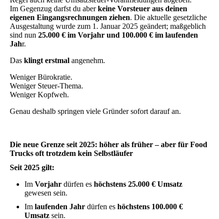
Im Gegenzug darfst du aber
keine Vorsteuer aus deinen
eigenen Eingangsrechnungen ziehen
. Die aktuelle gesetzliche
Ausgestaltung wurde zum 1. Januar 2025 geändert; maßgeblich
sind nun
25.000 € im Vorjahr und 100.000 € im laufenden
Jah
r.
Das
klingt erstmal
angenehm.
Weniger Bürokratie.
Weniger Steuer-Thema.
Weniger Kopfweh.
Genau deshalb springen viele Gründer sofort darauf an.
Die neue Grenze seit 2025: höher als früher – aber für Food
Trucks oft trotzdem kein Selbstläufer
Seit 2025 gilt:
Im
Vorjahr
dürfen es
höchstens 25.000 € Umsatz
gewesen sein.
Im
laufenden Jahr
dürfen es
höchstens 100.000 €
Umsatz
sein.