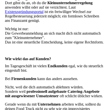
Dort gibst du an, ob du die
Kleinunternehmerregelung
anwenden willst oder auf sie verzichtest. Laut
Existenzgründungsportal
ist ein freiwilliger Wechsel zur
Regelbesteuerung jederzeit möglich; ein formloses Schreiben
ans Finanzamt genügt.
Wichtig ist nur:
Die Gewerbeanmeldung an sich macht dich nicht automatisch
zum "Kleinunternehmer".
Das ist eine steuerliche Entscheidung, keine eigene Rechtsform.
Wie wirkt das auf Kunden?
Im Tagesgeschäft ist vielen
Endkunden
egal, wie du steuerlich
eingestuft bist.
Bei
Firmenkunden
kann das anders aussehen.
Nicht, weil die dich automatisch ablehnen würden.
Sondern weil
professionell aufgebaute Catering-Angebote
mit ausgewiesener Umsatzsteuer
oft schlicht üblicher wirken.
Gerade wenn du mit
Unternehmen
arbeiten willst, solltest du
deinen Food Truck nicht zu sehr wie ein improvisiertes