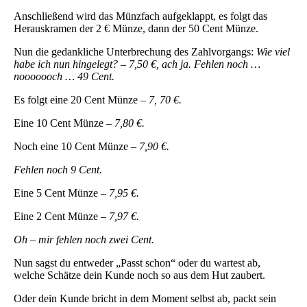
Anschließend wird das Münzfach aufgeklappt, es folgt das
Herauskramen der 2 € Münze, dann der 50 Cent Münze.
Nun die gedankliche Unterbrechung des Zahlvorgangs:
Wie viel
habe ich nun hingelegt? – 7,50 €, ach ja. Fehlen noch …
nooooooch … 49 Cent.
Es folgt eine 20 Cent Münze –
7, 70 €.
Eine 10 Cent Münze –
7,80 €.
Noch eine 10 Cent Münze –
7,90 €.
Fehlen noch 9 Cent.
Eine 5 Cent Münze –
7,95 €.
Eine 2 Cent Münze –
7,97 €.
Oh – mir fehlen noch zwei Cent.
Nun sagst du entweder „Passt schon“ oder du wartest ab,
welche Schätze dein Kunde noch so aus dem Hut zaubert.
Oder dein Kunde bricht in dem Moment selbst ab, packt sein