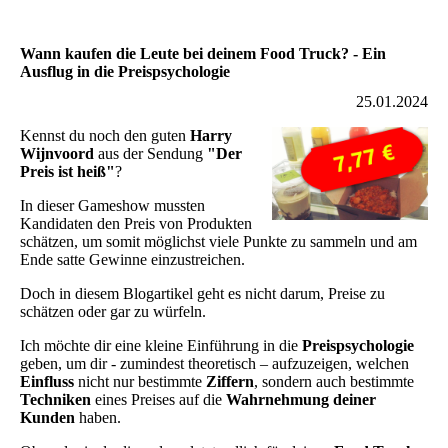
Wann kaufen die Leute bei deinem Food Truck? - Ein
Ausflug in die Preispsychologie
25.01.2024
Kennst du noch den guten
Harry
Wijnvoord
aus der Sendung
"Der
Preis ist heiß"
?
In dieser Gameshow mussten
Kandidaten den Preis von Produkten
schätzen, um somit möglichst viele Punkte zu sammeln und am
Ende satte Gewinne einzustreichen.
Doch in diesem Blogartikel geht es nicht darum, Preise zu
schätzen oder gar zu würfeln.
Ich möchte dir eine kleine Einführung in die
Preispsychologie
geben, um dir - zumindest theoretisch – aufzuzeigen, welchen
Einfluss
nicht nur bestimmte
Ziffern
, sondern auch bestimmte
Techniken
eines Preises auf die
Wahrnehmung deiner
Kunden
haben.