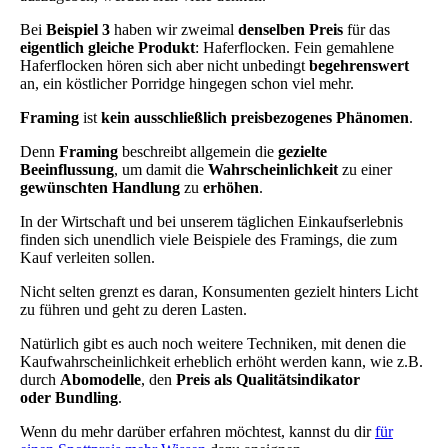
Bei
Beispiel 3
haben wir zweimal
denselben Preis
für das
eigentlich gleiche Produkt
: Haferflocken. Fein gemahlene
Haferflocken hören sich aber nicht unbedingt
begehrenswert
an, ein köstlicher Porridge hingegen schon viel mehr.
Framing
ist
kein ausschließlich preisbezogenes Phänomen
.
Denn
Framing
beschreibt allgemein die
gezielte
Beeinflussung
, um damit die
Wahrscheinlichkeit
zu einer
gewünschten Handlung
zu
erhöhen
.
In der Wirtschaft und bei unserem täglichen Einkaufserlebnis
finden sich unendlich viele Beispiele des Framings, die zum
Kauf verleiten sollen.
Nicht selten grenzt es daran, Konsumenten gezielt hinters Licht
zu führen und geht zu deren Lasten.
Natürlich gibt es auch noch weitere Techniken, mit denen die
Kaufwahrscheinlichkeit erheblich erhöht werden kann, wie z.B.
durch
Abomodelle
, den
Preis als Qualitätsindikator
oder
Bundling
.
Wenn du mehr darüber erfahren möchtest, kannst du dir
für