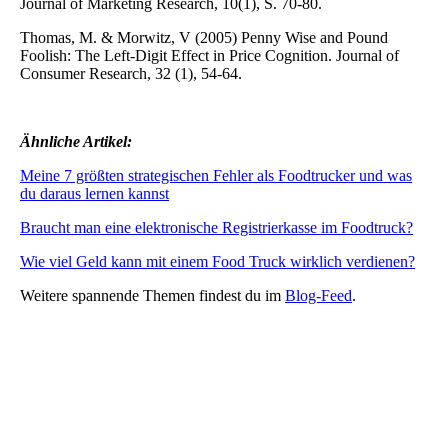
Journal of Marketing Research, 10(1), S. 70-80.
Thomas, M. & Morwitz, V (2005) Penny Wise and Pound
Foolish: The Left‐Digit Effect in Price Cognition. Journal of
Consumer Research, 32 (1), 54-64.
Ähnliche Artikel:
Meine 7 größten strategischen Fehler als Foodtrucker und was
du daraus lernen kannst
Braucht man eine elektronische Registrierkasse im Foodtruck?
Wie viel Geld kann mit einem Food Truck wirklich verdienen?
Weitere spannende Themen findest du im
Blog-Feed
.