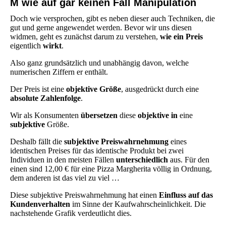
M wie auf gar keinen Fall Manipulation
Doch wie versprochen, gibt es neben dieser auch Techniken, die
gut und gerne angewendet werden. Bevor wir uns diesen
widmen, geht es zunächst darum zu verstehen,
wie ein Preis
eigentlich
wirkt
.
Also ganz grundsätzlich und unabhängig davon, welche
numerischen Ziffern er enthält.
Der Preis ist eine
objektive Größe
, ausgedrückt durch eine
absolute Zahlenfolge
.
Wir als Konsumenten
übersetzen
diese
objektive
in
eine
subjektive
Größe.
Deshalb fällt die
subjektive Preiswahrnehmung
eines
identischen Preises für das identische Produkt bei zwei
Individuen in den meisten Fällen
unterschiedlich
aus. Für den
einen sind 12,00 € für eine Pizza Margherita völlig in Ordnung,
dem anderen ist das viel zu viel …
Diese subjektive Preiswahrnehmung hat einen
Einfluss auf das
Kundenverhalten
im Sinne der Kaufwahrscheinlichkeit. Die
nachstehende Grafik verdeutlicht dies.