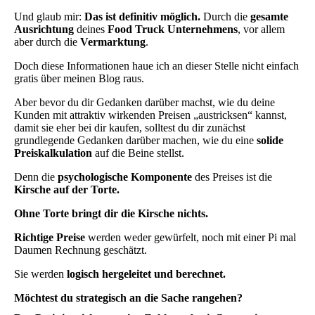
Und glaub mir:
Das ist definitiv möglich.
Durch die
gesamte
Ausrichtung
deines
Food Truck
Unternehmens
, vor allem
aber durch die
Vermarktung
.
Doch diese Informationen haue ich an dieser Stelle nicht einfach
gratis über meinen Blog raus.
Aber bevor du dir Gedanken darüber machst, wie du deine
Kunden mit attraktiv wirkenden Preisen „austricksen“ kannst,
damit sie eher bei dir kaufen, solltest du dir zunächst
grundlegende Gedanken darüber machen, wie du eine
solide
Preiskalkulation
auf die Beine stellst.
Denn die
psychologische Komponente
des Preises ist die
Kirsche auf der Torte.
Ohne Torte bringt dir die Kirsche nichts.
Richtige Preise
werden weder gewürfelt, noch mit einer Pi mal
Daumen Rechnung geschätzt.
Sie werden
logisch hergeleitet und berechnet.
Möchtest du strategisch an die Sache rangehen?