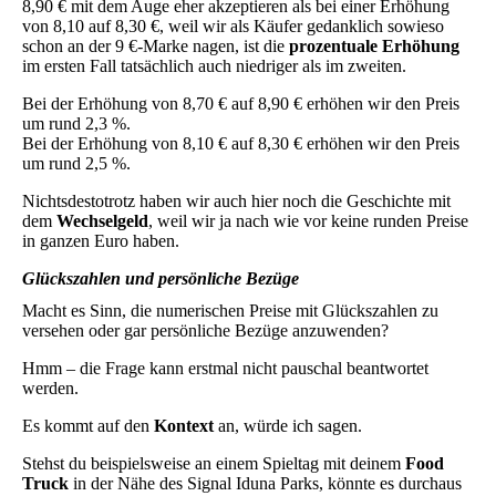
8,90 € mit dem Auge eher akzeptieren als bei einer Erhöhung
von 8,10 auf 8,30 €, weil wir als Käufer gedanklich sowieso
schon an der 9 €-Marke nagen, ist die
prozentuale Erhöhung
im ersten Fall tatsächlich auch niedriger als im zweiten.
Bei der Erhöhung von 8,70 € auf 8,90 € erhöhen wir den Preis
um rund 2,3 %.
Bei der Erhöhung von 8,10 € auf 8,30 € erhöhen wir den Preis
um rund 2,5 %.
Nichtsdestotrotz haben wir auch hier noch die Geschichte mit
dem
Wechselgeld
, weil wir ja nach wie vor keine runden Preise
in ganzen Euro haben.
Glückszahlen und persönliche Bezüge
Macht es Sinn, die numerischen Preise mit Glückszahlen zu
versehen oder gar persönliche Bezüge anzuwenden?
Hmm – die Frage kann erstmal nicht pauschal beantwortet
werden.
Es kommt auf den
Kontext
an, würde ich sagen.
Stehst du beispielsweise an einem Spieltag mit deinem
Food
Truck
in der Nähe des Signal Iduna Parks, könnte es durchaus