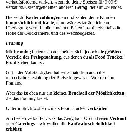
verkaufsfördernd wirken, wenn du deine Speisen für 9,09 €
verkaufst. Oder irgendeinen anderen Betrag, der auf ,09 endet.
Bietest du
Kartenzahlungen
an und zahlen deine Kunden
hauptsächlich mit Karte
, dann wäre es tatsächlich eine
Überlegung wert. In allen anderen Fällen hast du ebenfalls die
Hölle der Geldkramerei und des Wechselgeldes.
Framing
Mit
Framing
bieten sich aus meiner Sicht jedoch die
größten
Vorteile der Preisgestaltung
, aus denen du als
Food Trucker
Profit ziehen kannst.
Gut – der Vollständigkeit halber ist natürlich auch die
numerische Gestaltung der Preise in gewisser Weise schon
Framing.
Aber das ist eben nur ein
kleiner Bruchteil der Möglichkeiten
,
die das Framing bietet.
Unterm Strich wollen wir als Food Trucker
verkaufen
.
Am besten verkaufen, was das Zeug hält. Ob im
freien Verkauf
oder
Caterings
– wir wollen die
Kaufwahrscheinlichkeit
erhöhen
.