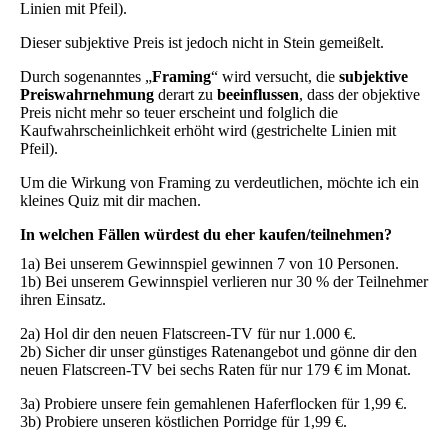
Linien mit Pfeil).
Dieser subjektive Preis ist jedoch nicht in Stein gemeißelt.
Durch sogenanntes „
Framing
“ wird versucht, die
subjektive
Preiswahrnehmung
derart zu
beeinflussen
, dass der objektive
Preis nicht mehr so teuer erscheint und folglich die
Kaufwahrscheinlichkeit erhöht wird (gestrichelte Linien mit
Pfeil).
Um die Wirkung von Framing zu verdeutlichen, möchte ich ein
kleines Quiz mit dir machen.
In welchen Fällen würdest du eher kaufen/teilnehmen?
1a) Bei unserem Gewinnspiel gewinnen 7 von 10 Personen.
1b) Bei unserem Gewinnspiel verlieren nur 30 % der Teilnehmer
ihren Einsatz.
2a) Hol dir den neuen Flatscreen-TV für nur 1.000 €.
2b) Sicher dir unser günstiges Ratenangebot und gönne dir den
neuen Flatscreen-TV bei sechs Raten für nur 179 € im Monat.
3a) Probiere unsere fein gemahlenen Haferflocken für 1,99 €.
3b) Probiere unseren köstlichen Porridge für 1,99 €.